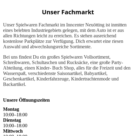
Unser Fachmarkt
Unser Spielwaren Fachmarkt im Inncenter Neuötting ist inmitten
eines belebten Industriegebiets gelegen, mit dem Auto ist er aus
allen Richtungen leicht zu erreichen. Es stehen ausreichend
kostenlose Parkplätze zur Verfügung. Dich erwartet eine riesen
Auswahl und abwechslungsreiche Sortimente.
Bei uns findest Du ein großes Spielwaren Vollsortiment,
Schreibwaren, Schultaschen und Rucksäcke, eine große Party-
Abteilung, einen Kinder- Buch Shop, alles für die Freizeit und den
Wasserspaß, verschiedenste Saisonartikel, Babyartikel,
Geschenkartikel, Kinderfahrzeuge, Kindertrachtenmode und
Backartikel.
Unsere Öffnungszeiten
Montag
10
:
00
–
18
:
00
Dienstag
10
:
00
–
18
:
00
Mittwoch