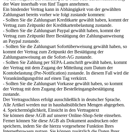
der Ware innerhalb von fünf Tagen annehmen.
Ein bindender Vertrag kann in Abhängigkeit von der gewählten
Zahlungsart bereits vorher wie folgt zustande kommen:
- Sollten Sie die Zahlungsart Kreditkarte gewählt haben, kommt der
Vertrag zum Zeitpunkt der Kreditkartenbelastung zustande.
- Sollten Sie die Zahlungsart Paypal gewählt haben, kommt der
Vertrag zum Zeitpunkt Ihrer Bestätigung der Zahlungsanweisung
an Paypal zustande.
- Sollten Sie die Zahlungsart Sofortüberweisung gewählt haben, so
kommt der Vertrag zum Zeitpunkt der Bestätigung der
Zahlungsanweisung an die Sofort-AG zustande.
- Sollten Sie Zahlung per SEPA-Lastschrift gewählt haben, kommt
der Vertrag mit dem Zugang der Mitteilung zum Datum der
Kontobelastung (Pre-Notification) zustande. In diesem Fall wird die
Vorankündigungsfrist auf einen Tag verkürzt.
- Sollten Sie die Zahlungsart Vorkasse gewählt haben, so kommt
der Vertrag mit dem Zugang der Bestelleingangsbestätigung
zustande.
Der Vertragsschluss erfolgt ausschließlich in deutscher Sprache.
Alle Artikel werden nur in haushaltsüblichen Mengen abgegeben.
4. Speichermöglichkeit, Einsicht in den Vertragstext
Sie können diese AGB auf unserer Online-Shop-Seite einsehen.
Ferner können Sie diese AGB als Dokument ausdrucken oder
speichern, indem Sie die hierzu vorgesehene Funktion Ihres
Internetbrowsers nutzen. Sie können zusätzlich die Daten Ihrer