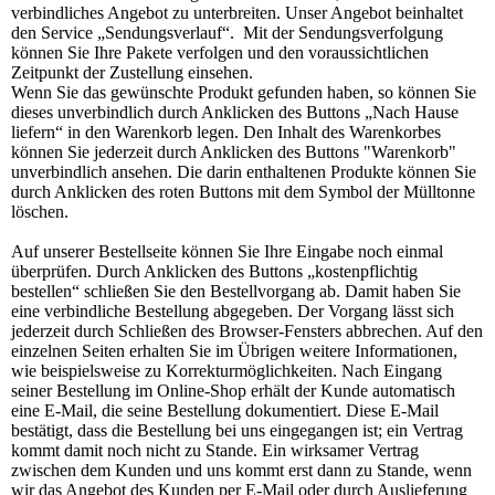
verbindliches Angebot zu unterbreiten. Unser Angebot beinhaltet
den Service „Sendungsverlauf“. Mit der Sendungsverfolgung
können Sie Ihre Pakete verfolgen und den voraussichtlichen
Zeitpunkt der Zustellung einsehen.
Wenn Sie das gewünschte Produkt gefunden haben, so können Sie
dieses unverbindlich durch Anklicken des Buttons „Nach Hause
liefern“ in den Warenkorb legen. Den Inhalt des Warenkorbes
können Sie jederzeit durch Anklicken des Buttons "Warenkorb"
unverbindlich ansehen. Die darin enthaltenen Produkte können Sie
durch Anklicken des roten Buttons mit dem Symbol der Mülltonne
löschen.
Auf unserer Bestellseite können Sie Ihre Eingabe noch einmal
überprüfen. Durch Anklicken des Buttons „kostenpflichtig
bestellen“ schließen Sie den Bestellvorgang ab. Damit haben Sie
eine verbindliche Bestellung abgegeben. Der Vorgang lässt sich
jederzeit durch Schließen des Browser-Fensters abbrechen. Auf den
einzelnen Seiten erhalten Sie im Übrigen weitere Informationen,
wie beispielsweise zu Korrekturmöglichkeiten. Nach Eingang
seiner Bestellung im Online-Shop erhält der Kunde automatisch
eine E-Mail, die seine Bestellung dokumentiert. Diese E-Mail
bestätigt, dass die Bestellung bei uns eingegangen ist; ein Vertrag
kommt damit noch nicht zu Stande. Ein wirksamer Vertrag
zwischen dem Kunden und uns kommt erst dann zu Stande, wenn
wir das Angebot des Kunden per E-Mail oder durch Auslieferung