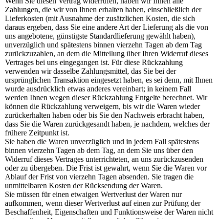
Wenn Sie diesen Vertrag widerrufen, haben wir Ihnen alle
Zahlungen, die wir von Ihnen erhalten haben, einschließlich der
Lieferkosten (mit Ausnahme der zusätzlichen Kosten, die sich
daraus ergeben, dass Sie eine andere Art der Lieferung als die von
uns angebotene, günstigste Standardlieferung gewählt haben),
unverzüglich und spätestens binnen vierzehn Tagen ab dem Tag
zurückzuzahlen, an dem die Mitteilung über Ihren Widerruf dieses
Vertrages bei uns eingegangen ist. Für diese Rückzahlung
verwenden wir dasselbe Zahlungsmittel, das Sie bei der
ursprünglichen Transaktion eingesetzt haben, es sei denn, mit Ihnen
wurde ausdrücklich etwas anderes vereinbart; in keinem Fall
werden Ihnen wegen dieser Rückzahlung Entgelte berechnet. Wir
können die Rückzahlung verweigern, bis wir die Waren wieder
zurückerhalten haben oder bis Sie den Nachweis erbracht haben,
dass Sie die Waren zurückgesandt haben, je nachdem, welches der
frühere Zeitpunkt ist.
Sie haben die Waren unverzüglich und in jedem Fall spätestens
binnen vierzehn Tagen ab dem Tag, an dem Sie uns über den
Widerruf dieses Vertrages unterrichteten, an uns zurückzusenden
oder zu übergeben. Die Frist ist gewahrt, wenn Sie die Waren vor
Ablauf der Frist von vierzehn Tagen absenden. Sie tragen die
unmittelbaren Kosten der Rücksendung der Waren.
Sie müssen für einen etwaigen Wertverlust der Waren nur
aufkommen, wenn dieser Wertverlust auf einen zur Prüfung der
Beschaffenheit, Eigenschaften und Funktionsweise der Waren nicht