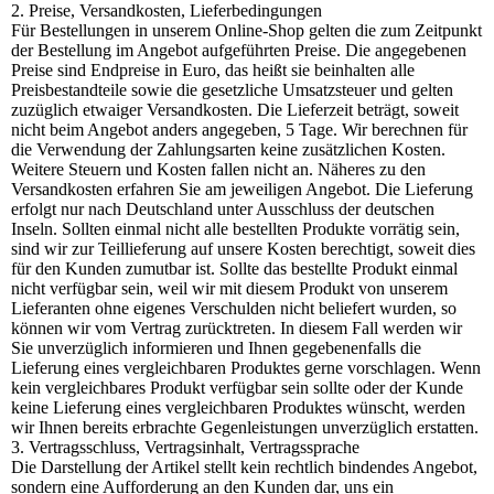
2. Preise, Versandkosten, Lieferbedingungen
Für Bestellungen in unserem Online-Shop gelten die zum Zeitpunkt
der Bestellung im Angebot aufgeführten Preise. Die angegebenen
Preise sind Endpreise in Euro, das heißt sie beinhalten alle
Preisbestandteile sowie die gesetzliche Umsatzsteuer und gelten
zuzüglich etwaiger Versandkosten. Die Lieferzeit beträgt, soweit
nicht beim Angebot anders angegeben, 5 Tage. Wir berechnen für
die Verwendung der Zahlungsarten keine zusätzlichen Kosten.
Weitere Steuern und Kosten fallen nicht an. Näheres zu den
Versandkosten erfahren Sie am jeweiligen Angebot. Die Lieferung
erfolgt nur nach Deutschland unter Ausschluss der deutschen
Inseln. Sollten einmal nicht alle bestellten Produkte vorrätig sein,
sind wir zur Teillieferung auf unsere Kosten berechtigt, soweit dies
für den Kunden zumutbar ist. Sollte das bestellte Produkt einmal
nicht verfügbar sein, weil wir mit diesem Produkt von unserem
Lieferanten ohne eigenes Verschulden nicht beliefert wurden, so
können wir vom Vertrag zurücktreten. In diesem Fall werden wir
Sie unverzüglich informieren und Ihnen gegebenenfalls die
Lieferung eines vergleichbaren Produktes gerne vorschlagen. Wenn
kein vergleichbares Produkt verfügbar sein sollte oder der Kunde
keine Lieferung eines vergleichbaren Produktes wünscht, werden
wir Ihnen bereits erbrachte Gegenleistungen unverzüglich erstatten.
3. Vertragsschluss, Vertragsinhalt, Vertragssprache
Die Darstellung der Artikel stellt kein rechtlich bindendes Angebot,
sondern eine Aufforderung an den Kunden dar, uns ein