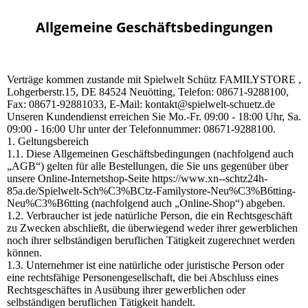
Allgemeine Geschäftsbedingungen
Verträge kommen zustande mit Spielwelt Schütz FAMILYSTORE ,
Lohgerberstr.15, DE 84524 Neuötting, Telefon: 08671-9288100,
Fax: 08671-92881033, E-Mail: kontakt@spielwelt-schuetz.de
Unseren Kundendienst erreichen Sie Mo.-Fr. 09:00 - 18:00 Uhr, Sa.
09:00 - 16:00 Uhr unter der Telefonnummer: 08671-9288100.
1. Geltungsbereich
1.1. Diese Allgemeinen Geschäftsbedingungen (nachfolgend auch
„AGB“) gelten für alle Bestellungen, die Sie uns gegenüber über
unsere Online-Internetshop-Seite https://www.xn--schtz24h-
85a.de/Spielwelt-Sch%C3%BCtz-Familystore-Neu%C3%B6tting-
Neu%C3%B6tting (nachfolgend auch „Online-Shop“) abgeben.
1.2. Verbraucher ist jede natürliche Person, die ein Rechtsgeschäft
zu Zwecken abschließt, die überwiegend weder ihrer gewerblichen
noch ihrer selbständigen beruflichen Tätigkeit zugerechnet werden
können.
1.3. Unternehmer ist eine natürliche oder juristische Person oder
eine rechtsfähige Personengesellschaft, die bei Abschluss eines
Rechtsgeschäftes in Ausübung ihrer gewerblichen oder
selbständigen beruflichen Tätigkeit handelt.