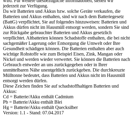
wird. Für weitere diesbezügliche Informationen, stehen wir
jederzeit zur Verfügung.
Da wir Batterien und Akkus bzw. solche Geräte verkaufen, die
Batterien und Akkus enthalten, sind wir nach dem Batteriegesetz
(BattG) verpflichtet, Sie auf folgendes hinzuweisen: Batterien und
Akkus dürfen nicht im Hausmüll entsorgt werden, sondern Sie sind
zur Rückgabe gebrauchter Batterien und Akkus gesetzlich
verpflichtet. Altbatterien können Schadstoffe enthalten, die bei nicht
sachgemäßer Lagerung oder Entsorgung die Umwelt oder Ihre
Gesundheit schädigen können. Die Batterien enthalten aber auch
wichtige Rohstoffe wie zum Beispiel Eisen, Zink, Mangan oder
Nickel und werden wieder verwertet. Sie können die Batterien nach
Gebrauch entweder an uns zurückgegeben oder in Ihrer
unmittelbaren Nähe unentgeltlich zurückgeben. Die durchkreuzte
Mülltonne bedeutet, dass Batterien und Akkus nicht im Hausmüll
entsorgt werden dürfen.
Diese Zeichen finden Sie auf schadstoffhaltigen Batterien und
Akkus:
Cd = Batterie/Akku enthält Cadmium
Pb = Batterie/Akku enthält Blei
Hg = Batterie/Akku enthält Quecksilber
Version: 1.1 - Stand: 07.04.2017