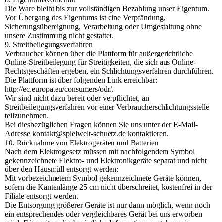
Die Ware bleibt bis zur vollständigen Bezahlung unser Eigentum.
Vor Übergang des Eigentums ist eine Verpfändung,
Sicherungsübereignung, Verarbeitung oder Umgestaltung ohne
unsere Zustimmung nicht gestattet.
9. Streitbeilegungsverfahren
Verbraucher können über die Plattform für außergerichtliche
Online-Streitbeilegung für Streitigkeiten, die sich aus Online-
Rechtsgeschäften ergeben, ein Schlichtungsverfahren durchführen.
Die Plattform ist über folgenden Link erreichbar:
http://ec.europa.eu/consumers/odr/.
Wir sind nicht dazu bereit oder verpflichtet, an
Streitbeilegungsverfahren vor einer Verbraucherschlichtungsstelle
teilzunehmen.
Bei diesbezüglichen Fragen können Sie uns unter der E-Mail-
Adresse kontakt@spielwelt-schuetz.de kontaktieren.
10. Rücknahme von Elektrogeräten und Batterien
Nach dem Elektrogesetz müssen mit nachfolgendem Symbol
gekennzeichnete Elektro- und Elektronikgeräte separat und nicht
über den Hausmüll entsorgt werden:
Mit vorbezeichnetem Symbol gekennzeichnete Geräte können,
sofern die Kantenlänge 25 cm nicht überschreitet, kostenfrei in der
Filiale entsorgt werden.
Die Entsorgung größerer Geräte ist nur dann möglich, wenn noch
ein entsprechendes oder vergleichbares Gerät bei uns erworben