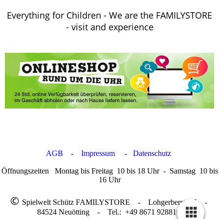
Everything for Children - We are the FAMILYSTORE
- visit and experience
AGB
-
Impressum
-
Datenschutz
Öffnungszeiten Montag bis Freitag 10 bis 18 Uhr - Samstag 10 bis
16 Uhr
©
Spielwelt Schütz FAMILYSTORE - Lohgerberstr.15 -
84524 Neuötting - Tel.: +49 8671 9288100