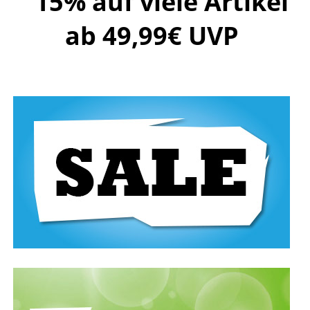
15% auf viele Artikel
ab 49,99€ UVP