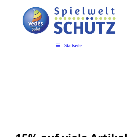
Startseite