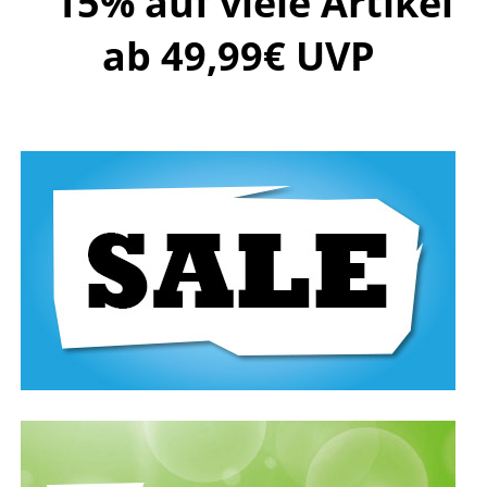
15% auf viele Artikel
ab 49,99€ UVP